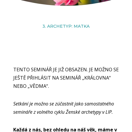
3. ARCHETYP: MATKA
TENTO SEMINÁŘ JE JIŽ OBSAZEN. JE MOŽNO SE
JEŠTĚ PŘIHLÁSIT NA SEMINÁŘ „KRÁLOVNA“
NEBO „VĚDMA“.
Setkání je možno se zúčastnit jako samostatného
semináře z volného cyklu Ženské archetypy v LIP.
Každá
z nás, bez ohledu na náš věk, máme v