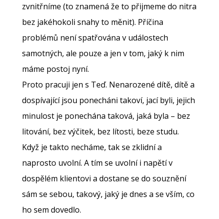
zvnitřníme (to znamená že to přijmeme do nitra
bez jakéhokoli snahy to měnit). Příčina
problémů není spatřována v událostech
samotných, ale pouze a jen v tom, jaký k nim
máme postoj nyní.
Proto pracuji jen s Teď. Nenarozené dítě, dítě a
dospívající jsou ponecháni takoví, jací byli, jejich
minulost je ponechána taková, jaká byla – bez
litování, bez výčitek, bez lítosti, beze studu.
Když je takto necháme, tak se zklidní a
naprosto uvolní. A tím se uvolní i napětí v
dospělém klientovi a dostane se do souznění
sám se sebou, takový, jaký je dnes a se vším, co
ho sem dovedlo.