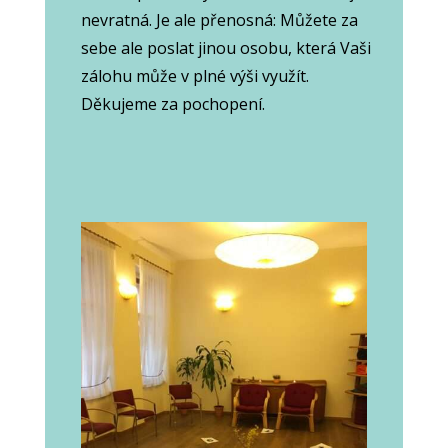
nevratná. Je ale přenosná: Můžete za
sebe ale poslat jinou osobu, která Vaši
zálohu může v plné výši využít.
Děkujeme za pochopení.