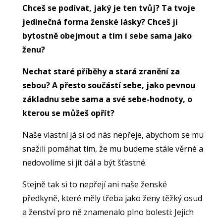
Chceš se podívat, jaký je ten tvůj? Ta tvoje
jedinečná forma ženské lásky? Chceš ji
bytostně obejmout a tím i sebe sama jako
ženu?
Nechat staré příběhy a stará zranění za
sebou? A přesto součástí sebe, jako pevnou
základnu sebe sama a své sebe-hodnoty, o
kterou se můžeš opřít?
Naše vlastní já si od nás nepřeje, abychom se mu
snažili pomáhat tím, že mu budeme stále věrné a
nedovolíme si jít dál a být šťastné.
Stejně tak si to nepřejí ani naše ženské
předkyně, které měly třeba jako ženy těžký osud
a ženství pro ně znamenalo plno bolesti: Jejich