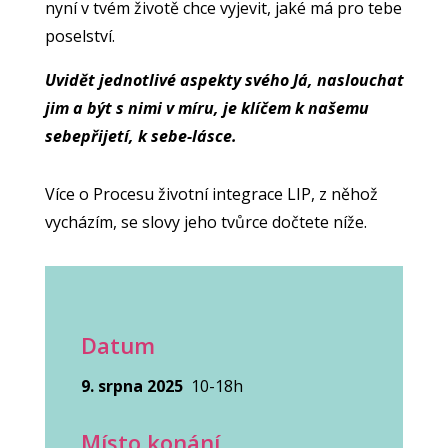
nyní v tvém životě chce vyjevit, jaké má pro tebe
poselství.
Uvidět jednotlivé aspekty svého Já, naslouchat
jim a být s nimi v míru, je klíčem k našemu
sebepřijetí, k sebe-lásce.
Více o Procesu životní integrace LIP, z něhož
vycházím, se slovy jeho tvůrce dočtete níže.
Datum
9. srpna 2025
10-18h
Místo konání