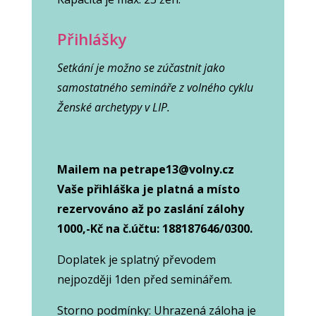
Přihlášky
Setkání je možno se zúčastnit jako
samostatného semináře z volného cyklu
Ženské archetypy v LIP.
Mailem na petrape13@volny.cz
Vaše přihláška je platná a místo
rezervováno až po zaslání zálohy
1000,-Kč na č.účtu: 188187646/0300.
Doplatek je splatný převodem
nejpozději 1den před seminářem.
Storno podmínky: Uhrazená záloha je