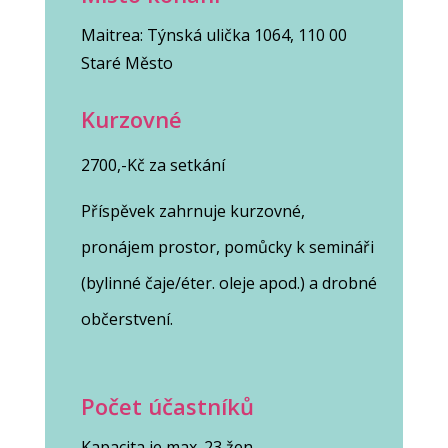
Maitrea: Týnská ulička 1064, 110 00
Staré Město
Kurzovné
2700,-Kč za setkání
Příspěvek zahrnuje kurzovné,
pronájem prostor, pomůcky k semináři
(bylinné čaje/éter. oleje apod.) a drobné
občerstvení.
Počet účastníků
Kapacita je max. 23 žen.