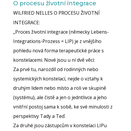
O procesu životní integrace
WILFRIED NELLES O PROCESU ŽIVOTNÍ
INTEGRACE:
„Proces životní integrace (německy Lebens-
Integrations-Prozess = LIP) je z vnějšího
pohledu nová forma terapeutické práce s
konstelacemi. Nové jsou u ní dvě věci:
Za prvé tu, narozdíl od rodinných nebo
systemických konstelací, nejde o vztahy k
druhým lidem nebo místo a roli ve skupině
(systému), ale čistě a jen o jedntlivce a jeho
vnitřní postoj sama k sobě, ke své minulosti z
perspektivy Tady a Teď.
Za druhé jsou zástupcům v konstelaci LIPu