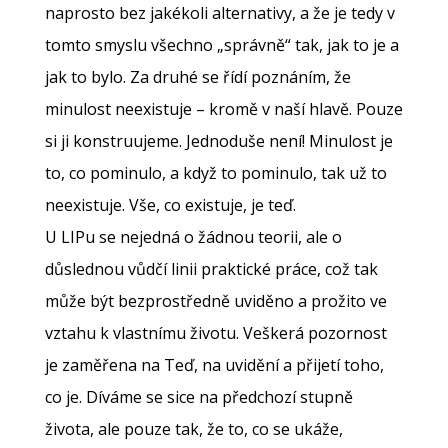
naprosto bez jakékoli alternativy, a že je tedy v
tomto smyslu všechno „správně“ tak, jak to je a
jak to bylo. Za druhé se řídí poznáním, že
minulost neexistuje – kromě v naší hlavě. Pouze
si ji konstruujeme. Jednoduše není! Minulost je
to, co pominulo, a když to pominulo, tak už to
neexistuje. Vše, co existuje, je teď.
U LIPu se nejedná o žádnou teorii, ale o
důslednou vůdčí linii praktické práce, což tak
může být bezprostředně uviděno a prožito ve
vztahu k vlastnímu životu. Veškerá pozornost
je zaměřena na Teď, na uvidění a přijetí toho,
co je. Díváme se sice na předchozí stupně
života, ale pouze tak, že to, co se ukáže,