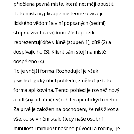
přidělena pevná místa, která nesmějí opustit.
Tato místa vyplývají z mé teorie o vývoji
lidského vědomí a v ní popsaných (sedmi)
stupňů života a vědomí. Zástupci zde
reprezentují dítě v lůně (stupeň 1), dítě (2) a
dospívajícího (3). Klient sám stojí na místě
dospělého (4).
To je vnější forma. Rozhodující je však
psychologický úhel pohledu, z něhož je tato
forma aplikována. Tento pohled je rovněž nový
a odlišný od téměř všech terapeutických metod.
Za prvé je založen na pochopení, že náš život a
vše, co se v něm stalo (tedy naše osobní
minulost i minulost našeho původu a rodiny), je