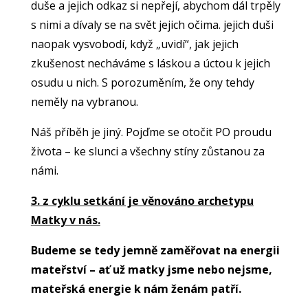
duše a jejich odkaz si nepřejí, abychom dál trpěly
s nimi a dívaly se na svět jejich očima. jejich duši
naopak vysvobodí, když „uvidí“, jak jejich
zkušenost necháváme s láskou a úctou k jejich
osudu u nich. S porozuměním, že ony tehdy
neměly na vybranou.
Náš příběh je jiný. Pojďme se otočit PO proudu
života – ke slunci a všechny stíny zůstanou za
námi.
3. z cyklu setkání je věnováno archetypu
Matky v nás.
Budeme se tedy jemně zaměřovat na energii
mateřství – ať už matky jsme nebo nejsme,
mateřská energie k nám ženám patří.